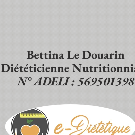
Bettina Le Douarin
Diététicienne Nutritionni
N° ADELI : 569501398