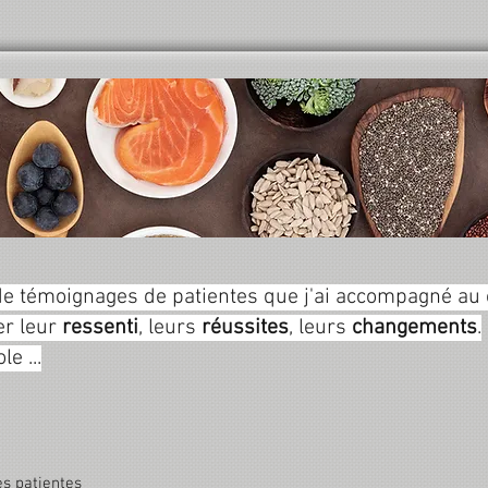
e témoignages de patientes que j'ai accompagné au 
er leur
ressenti
, leurs
réussites
, leurs
changements
.
le ...
es patientes