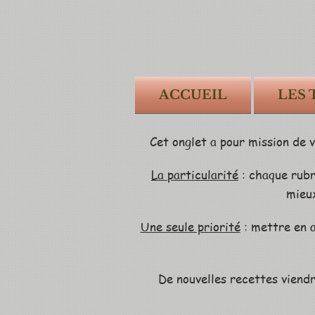
ACCUEIL
LES
Cet onglet a pour mission de 
La particularité
: chaque rubr
mieux
Une seule priorité
: mettre en a
De nouvelles recettes viendr