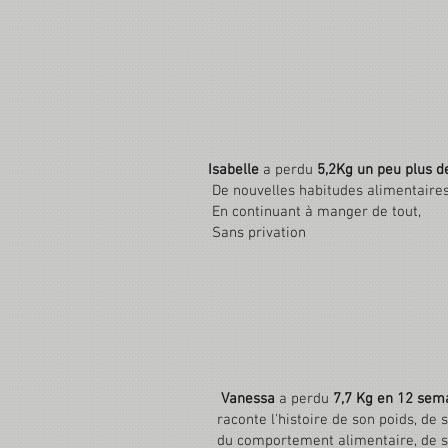
Isabelle
a perdu
5,2Kg un peu plus d
De nouvelles habitudes alimentaires
En continuant à manger de tout,
Sans privation
Vanessa
a perdu
7,7 Kg en 12 se
raconte l'histoire de son poids, de 
du comportement alimentaire, de 