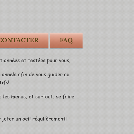
CONTACTER
FAQ
tionnées et testées pour vous.
onnels afin de vous guider au
stifs!
c les menus, et surtout, se faire
 jeter un oeil régulièrement!