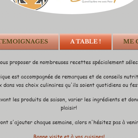
 TEMOIGNAGES
A TABLE !
ME 
vous proposer de nombreuses recettes spécialement sélec
ique est accompagnée de remarques et de conseils nutriti
 dans vos choix culinaires qu'ils soient quotidiens ou fe
vant les produits de saison, varier les ingrédients et don
plaisir!
ont s'ajouter chaque semaine, alors n'hésitez pas à venir
Bonne visite et à vos cuisines!