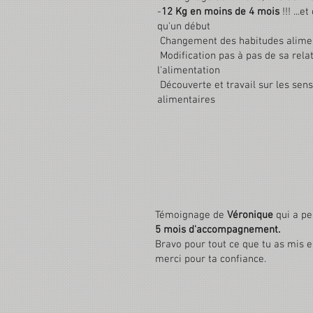
-
12 Kg en moins de 4 mois
!!! ...et
qu'un début
Changement des habitudes alime
Modification pas à pas de sa rela
l'alimentation
Découverte et travail sur les sen
alimentaires
Témoignage de
Véronique
qui a p
5 mois d'accompagnement.
Bravo pour tout ce que tu as mis e
merci pour ta confiance.