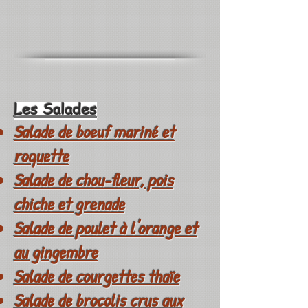
Les Salades
Salade de boeuf mariné et
roquette
Salade de chou-fleur, pois
chiche et grenade
Salade de poulet à l'orange et
au gingembre
Salade de courgettes thaïe
Salade de brocolis crus aux