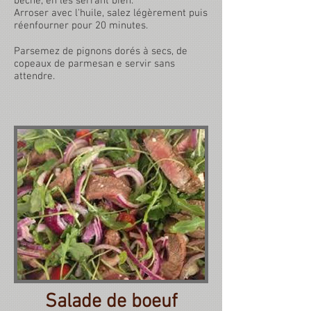
bêche, en les serrant bien.
Arroser avec l'huile, salez légèrement puis
réenfourner pour 20 minutes.
Parsemez de pignons dorés à secs, de
copeaux de parmesan e servir sans
attendre.
Salade de boeuf