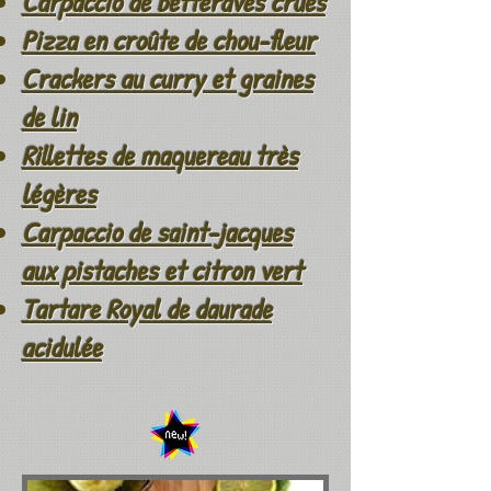
Carpaccio de betteraves crues
Pizza en croûte de chou-fleur
Crackers au curry et graines
de lin
Rillettes de maquereau très
légères
Carpaccio de saint-jacques
aux pistaches et citron vert
Tartare Royal de daurade
acidulée