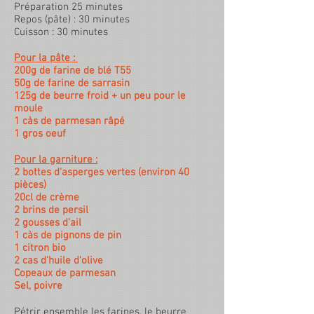
Préparation 25 minutes
Repos (pâte) : 30 minutes
Cuisson : 30 minutes
Pour la pâte :
200g de farine de blé T55
50g de farine de sarrasin
125g de beurre froid + un peu pour le
moule
1 càs de parmesan râpé
1 gros oeuf
Pour la garniture :
2 bottes d'asperges vertes (environ 40
pièces)
20cl de crème
2 brins de persil
2 gousses d'ail
1 càs de pignons de pin
1 citron bio
2 cas d'huile d'olive
Copeaux de parmesan
Sel, poivre
Pétrir ensemble les farines, le beurre