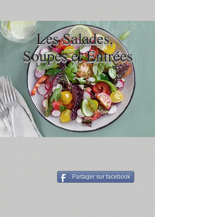
Les Salades,
Soupes et Entrées
Partager sur facebook