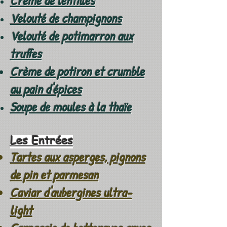
Crème de lentilles
Velouté de champignons
V
elouté de potimarron aux
truffes
Crème de potiron et crumble
au pain d'épices
Soupe de moules à la thaïe
Les Entrées
Tartes aux asperges, pignons
de pin et parmesan
Caviar d'aubergines ultra-
light