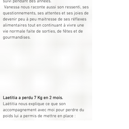
suivi pendant des années.
Vanessa nous raconte aussi son ressenti, ses
questionnements, ses attentes et ses joies de
devenir peu à peu maitresse de ses réflexes
alimentaires tout en continuant à vivre une
vie normale faite de sorties, de fêtes et de
gourmandises.
Laetitia a perdu 7 Kg en 2 mois.
Laëtitia nous explique ce que son
accompagnement avec moi pour perdre du
poids lui a permis de mettre en place :
nouvelle vision des choses, re-découverte des
sensations alimentaires, nouveaux réflexes