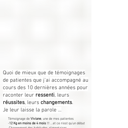
Quoi de mieux que de témoignages
de patientes que j'ai accompagné au
cours des 10 dernières années pour
raconter leur
ressenti
, leurs
réussites
, leurs
changements
.
Je leur laisse la parole ...
Témoignage de
Viviane
, une de mes patientes
-
12 Kg en moins de 4 mois
!!! ...et ce n'est qu'un début