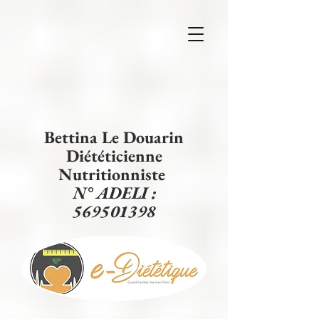
Bettina Le Douarin
Diététicienne
Nutritionniste
N° ADELI :
569501398