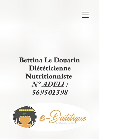
Bettina Le Douarin
Diététicienne
Nutritionniste
N° ADELI :
569501398