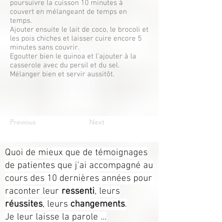
poursuivre la cuisson 10 minutes à
couvert en mélangeant de temps en
temps.
Ajouter ensuite le lait de coco, le brocoli et
les pois chiches et laisser cuire encore 5
minutes sans couvrir.
Egoutter bien le quinoa et l'ajouter à la
casserole avec du persil et du sel.
Mélanger bien et servir aussitôt.
Previous
Next
Quoi de mieux que de témoignages
de patientes que j'ai accompagné au
cours des 10 dernières années pour
raconter leur
ressenti
, leurs
réussites
, leurs
changements
.
Je leur laisse la parole ...