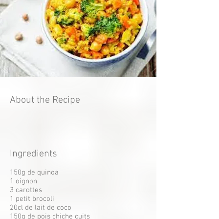
About the Recipe
Ingredients
150g de quinoa
1 oignon
3 carottes
1 petit brocoli
20cl de lait de coco
150g de pois chiche cuits