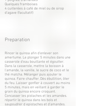
1 poignée d'amandes
Quelques framboises
4 cuillerées à café de miel ou de sirop
d'agave (facultatif)
Preparation
Rincer le quinoa afin d'enlever son
amertume. Le plonger 5 minutes dans une
casserole d'eau bouillante et égoutter.
Dans la casserole, mettre la boisson à
l'amande, la vanille, le sucre de coco et le
thé matcha. Mélanger puis ajouter le
quinoa. Faire chauffer. Dès ébullition, ôter
du feu. Laisser gonfler à couvert au moins
5 minutes, mais en veillant à garder le
grain du quinoa encore croquant.
Concasser les pistaches et les amandes.
répartir le quinoa dans les bols et
saupoudrer d epistaches et d'amandes.