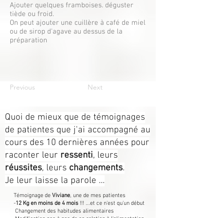
Ajouter quelques framboises. déguster
tiède ou froid.
On peut ajouter une cuillère à café de miel
ou de sirop d'agave au dessus de la
préparation
Previous
Next
Quoi de mieux que de témoignages
de patientes que j'ai accompagné au
cours des 10 dernières années pour
raconter leur
ressenti
, leurs
réussites
, leurs
changements
.
Je leur laisse la parole ...
Témoignage de
Viviane
, une de mes patientes
-
12 Kg en moins de 4 mois
!!! ...et ce n'est qu'un début
Changement des habitudes alimentaires