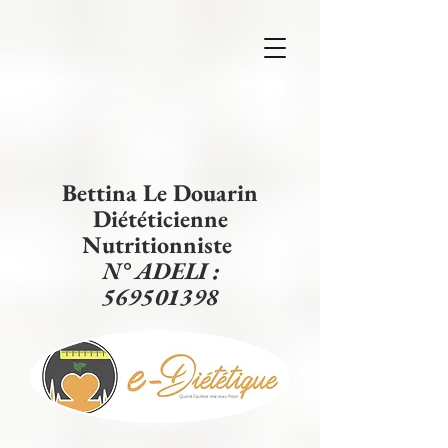
Bettina Le Douarin
Diététicienne
Nutritionniste
N° ADELI :
569501398