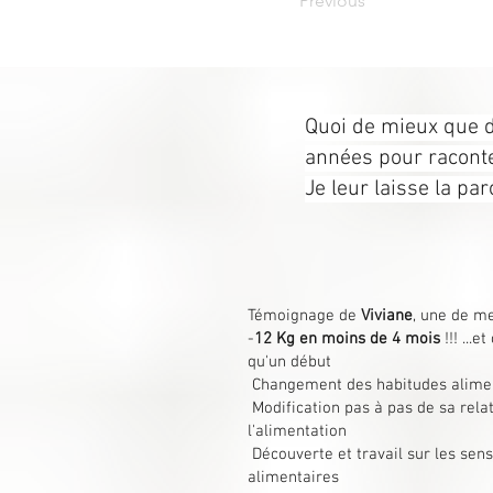
Previous
Quoi de mieux que d
années pour racont
Je leur laisse la paro
Témoignage de
Viviane
, une de m
-
12 Kg en moins de 4 mois
!!! ...et
qu'un début
Changement des habitudes alime
Modification pas à pas de sa rela
l'alimentation
Découverte et travail sur les sen
alimentaires