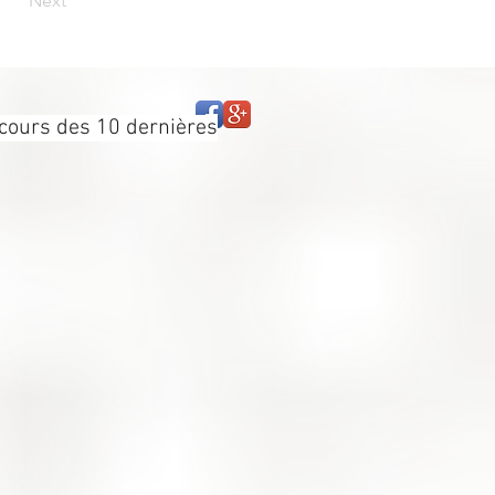
Next
cours des 10 dernières