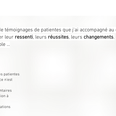
e témoignages de patientes que j'ai accompagné au 
er leur
ressenti
, leurs
réussites
, leurs
changements
.
le ...
es patientes
 ce n'est
ntaires
tion à
sations