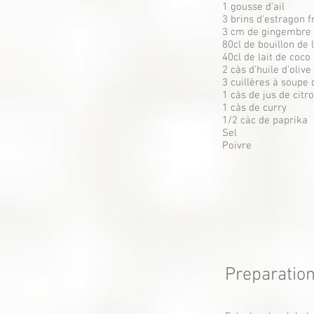
1 gousse d'ail
3 brins d'estragon f
3 cm de gingembre 
80cl de bouillon de
40cl de lait de coco
2 càs d'huile d'olive
3 cuillères à soupe 
1 càs de jus de citr
1 càs de curry
1/2 càc de paprika
Sel
Poivre
Preparatio