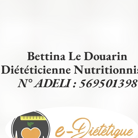
Bettina Le Douarin
Diététicienne Nutritionni
N° ADELI : 569501398