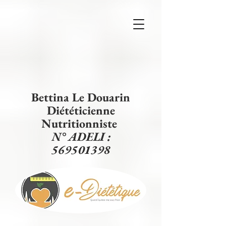
Bettina Le Douarin
Diététicienne
Nutritionniste
N° ADELI :
569501398