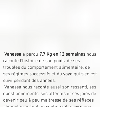
Vanessa
a perdu
7,7 Kg en 12 semaines
nous
raconte l'histoire de son poids, de ses
troubles du comportement alimentaire, de
ses régimes successifs et du yoyo qui s'en est
suivi pendant des années.
Vanessa nous raconte aussi son ressenti, ses
questionnements, ses attentes et ses joies de
devenir peu à peu maitresse de ses réflexes
alimentaires tout en continuant à vivre une
vie normale faite de sorties, de fêtes et de
gourmandises.